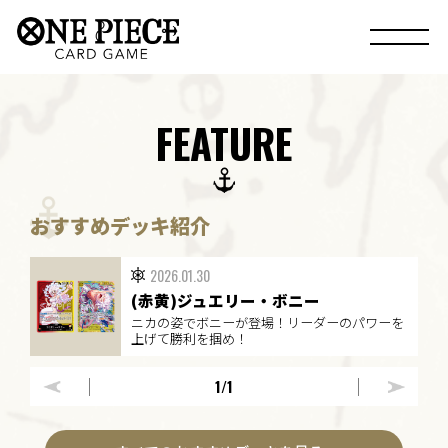
FEATURE
おすすめデッキ紹介
2026.01.30
(赤黄)ジュエリー・ボニー
ニカの姿でボニーが登場！リーダーのパワーを
上げて勝利を掴め！
1
/1