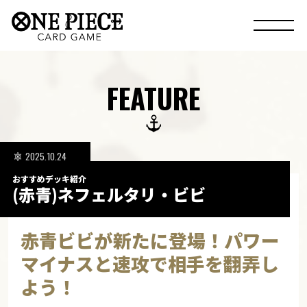
FEATURE
2025.10.24
おすすめデッキ紹介
(赤青)ネフェルタリ・ビビ
赤青ビビが新たに登場！パワー
マイナスと速攻で相手を翻弄し
よう！