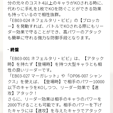
分の元々のコスト4以上のキャラがKOされる時に、
代わりに手札を1枚でKOを防ぐことができる効果
も持っているので相性抜群。
「EB03-024 ネフェルタリ・ビビ」の【ブロッカ
ー】を発動すれば、バトルでKOされる際にもリー
ダー効果で守ることができ、高パワーのアタック
も簡単に守れる強力な防御手段となります。
終盤
「EB03-001 ネフェルタリ・ビビ」は、【アタック
時】を持たず【登場時】を持つ大型キャラとも相
性の良いリーダーです。
「EB03-027 マーガレット」や「OP06-007 シャン
クス」を使えば、【登場時】で相手のパワー10000
以下のキャラをKOしつつ、リーダー効果で【速
攻】アタック！
さらに、リーダー効果は相手のキャラのパワーを
2000下げることも可能です。相手のパワーを下げ
たキャラには【速攻】を与えたキャラでアタック