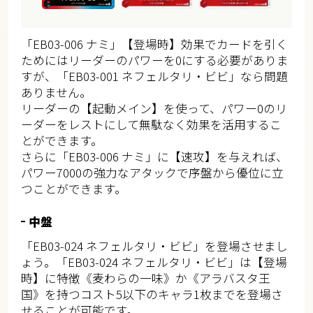
「EB03-006 ナミ」【登場時】効果でカードを引く
ためにはリーダーのパワーを0にする必要がありま
すが、「EB03-001 ネフェルタリ・ビビ」なら問題
ありません。
リーダーの【起動メイン】を使って、パワー0のリ
ーダーをレストにして無駄なく効果を活用するこ
とができます。
さらに「EB03-006 ナミ」に【速攻】を与えれば、
パワー7000の強力なアタックで序盤から優位に立
つことができます。
中盤
「EB03-024 ネフェルタリ・ビビ」を登場させまし
ょう。「EB03-024 ネフェルタリ・ビビ」は【登場
時】に特徴《麦わらの一味》か《アラバスタ王
国》を持つコスト5以下のキャラ1枚までを登場さ
せることが可能です。