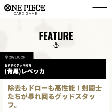
FEATURE
2023.05.26
おすすめデッキ紹介
(青黒)レベッカ
除去もドローも高性能！剣闘士
たちが暴れ回るグッドスタッ
フ。