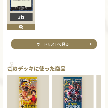
3枚
カードリストで見る
このデッキに使った商品