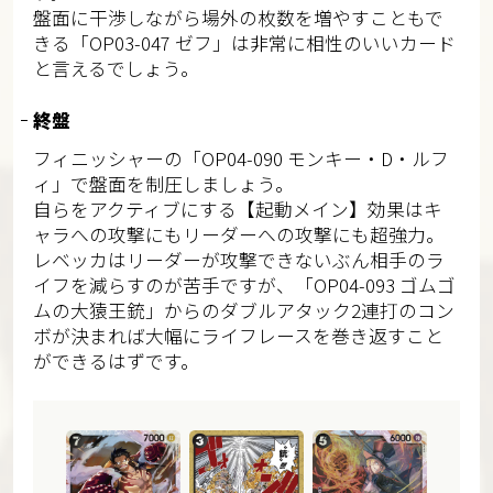
盤面に干渉しながら場外の枚数を増やすこともで
きる「OP03-047 ゼフ」は非常に相性のいいカード
と言えるでしょう。
終盤
フィニッシャーの「OP04-090 モンキー・D・ルフ
ィ」で盤面を制圧しましょう。
自らをアクティブにする【起動メイン】効果はキ
ャラへの攻撃にもリーダーへの攻撃にも超強力。
レベッカはリーダーが攻撃できないぶん相手のラ
イフを減らすのが苦手ですが、「OP04-093 ゴムゴ
ムの大猿王銃」からのダブルアタック2連打のコン
ボが決まれば大幅にライフレースを巻き返すこと
ができるはずです。