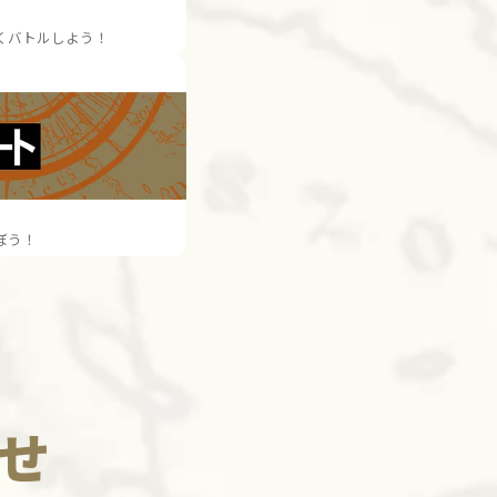
くバトルしよう！
ぼう！
せ