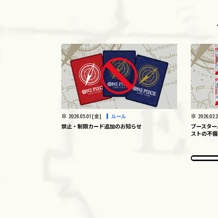
2026.05.01 [金]
2026.02.
ルール
禁止・制限カード追加のお知らせ
ブースター
ストの不備