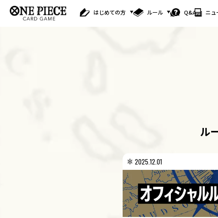
はじめての方
ルール
Q&A
ニュ
ル
2025.12.01