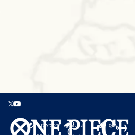
はじめての方
ルール
Q&A