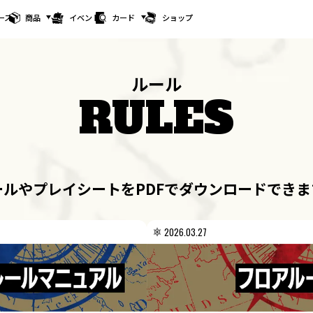
ース
商品
イベント
カード
ショップ
ルール
RULES
ールやプレイシートをPDFでダウンロードできま
2026.03.27