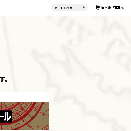
日本語
す。