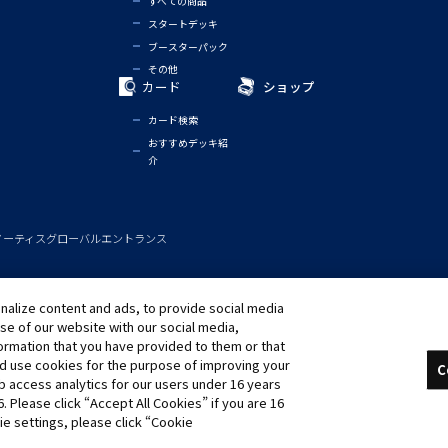
すべての商品
スタートデッキ
ブースターパック
その他
カード
ショップ
カード検索
おすすめデッキ紹
介
ノーティス
グローバルエントランス
alize content and ads, to provide social media
use of our website with our social media,
formation that you have provided to them or that
nd use cookies for the purpose of improving your
りします。
C
 access analytics for our users under 16 years
6. Please click “Accept All Cookies” if you are 16
ie settings, please click “Cookie