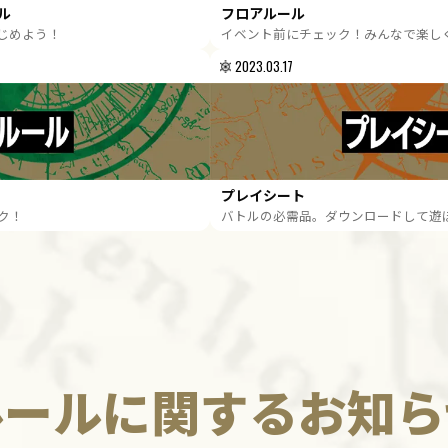
ル
フロアルール
じめよう！
イベント前にチェック！みんなで楽し
2023.03.17
プレイシート
ク！
バトルの必需品。ダウンロードして遊
ルールに関するお知ら