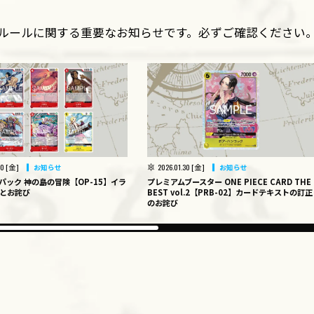
ルールに関する重要なお知らせです。
必ずご確認ください
20 [金]
2026.01.30 [金]
お知らせ
お知らせ
パック 神の島の冒険【OP-15】イラ
プレミアムブースター ONE PIECE CARD THE
とお詫び
BEST vol.2【PRB-02】カードテキストの訂正
のお詫び