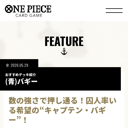
FEATURE
2026.05.29
おすすめデッキ紹介
(青)バギー
数の強さで押し通る！
囚人率い
る希望の“キャプテン・バギ
ー”！