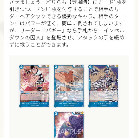
させましょう。どちらも【登場時】にカード1枚を
引きつつ、ドン!!1枚を付与することで相手のリー
ダーへアタックできる優秀なキャラ。相手のター
ン中はパワーが低く、簡単に倒されてしまいます
が、リーダー「バギー」なら手札から「インペル
ダウンの囚人」を登場させ、アタックの手を緩め
ずに戦うことができます。