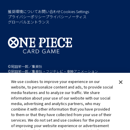
推奨環境について
お問い合わせ
Cookies Settings
プライバシーポリシー
プライバシーノーティス
グローバルエントランス
©尾田栄一郎／集英社
©尾田栄一郎／集英社・フジテレビ・東映アニメーション
We use cookies to improve your experience on our
このwebサイトに記載されているすべての画像・テキスト・データの無
website, to personalize content and ads, to provide social
断転用、転載をお断りします。
media features and to analyze our traffic. We share
開発中につき、本サイトで使用している画像と実際の商品とは異なる場
information about your use of our website with our social
media, advertising and analytics partners, who may
合があります。
combine it with other information that you have provided
※AppleとAppleのロゴは、米国およびその他の国で登録されたApple
to them or that they have collected from your use of their
Inc.の商標です。
services. We do not set and use cookies for the purpose
※Google Play および Google Play ロゴは、Google LLC の商標です。
of improving your website experience or advertisement