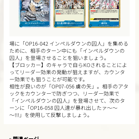
場に「OP16-042 インペルダウンの囚人」を集める
ために、相手のターン中にも「インペルダウンの
囚人」を登場させることを狙いましょう。
【ブロッカー】のキャラで自らKOされることによ
ってリーダー効果の発動が狙えますが、カウンタ
ー効果でも狙うことが可能です。
相性が良いのが「OP07-056 虜の矢」。相手のアタ
ックをカウンターで防ぎつつ、リーダー効果で
「インペルダウンの囚人」を登場させて、次のタ
ーンに「OP16-058 囚人達が暴れ出したァ～～
～!!!」を使用して反撃しましょう。
関連ページ