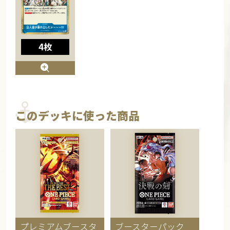
4枚
このデッキに使った商品
プレミアムブースタ
ブースターパック