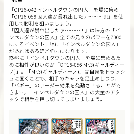
「OP16-042 インペルダウンの囚人」を場に集め
「OP16-058 囚人達が暴れ出したァ～～～!!!」を使
用して勝利を狙いましょう。
「囚人達が暴れ出したァ～～～!!!」は味方の「イ
ンペルダウンの囚人」全ての元々のパワーを7000
にするイベント。場に「インペルダウンの囚人」
があればあるほど強力になります。
終盤に「インペルダウンの囚人」を場に集めるた
めに相性が良いのが「OP16-056 Mr.3(ギャルディー
ノ)」。「Mr.3(ギャルディーノ)」は自身をトラッシ
ュに置くことで、相手のキャラを足止めしつつ、
「バギー」のリーダー効果を発動させることがで
きます。「インペルダウンの囚人」の大量のアタ
ックで相手を押し切ってしまいましょう。