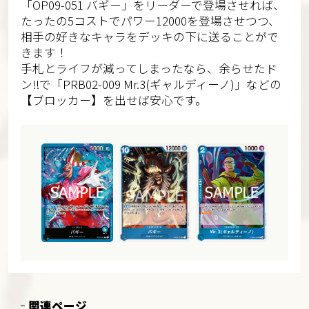
「OP09-051 バギー」をリーダーで登場させれば、
たったの5コストでパワー12000を登場させつつ、
相手の好きなキャラをデッキの下に送ることがで
きます！
手札とライフが減ってしまったなら、余らせたド
ン!!で「PRB02-009 Mr.3(ギャルディーノ)」などの
【ブロッカー】を出せば安心です。
関連ページ