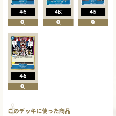
4枚
4枚
4枚
4枚
このデッキに使った商品