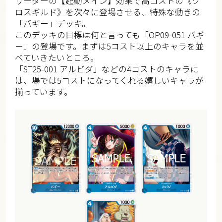
リーダーの【起動メイン】効果で高コストの《ク
ロスギルド》を次々に登場させる、特殊な動きの
「バギー」デッキ。
このデッキの目標は何と言っても「OP09-051 バギ
ー」の登場です。まずは5コスト以上のキャラを並
べていきたいところ。
「ST25-001 アルビダ」などの4コストのキャラに
は、場では5コストになってくれる嬉しいキャラが
揃っています。