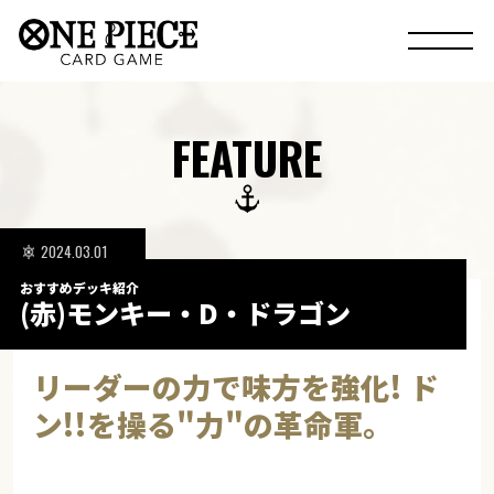
FEATURE
2024.03.01
おすすめデッキ紹介
(赤)モンキー・D・ドラゴン
リーダーの力で味方を強化! ド
ン!!を操る"力"の革命軍。