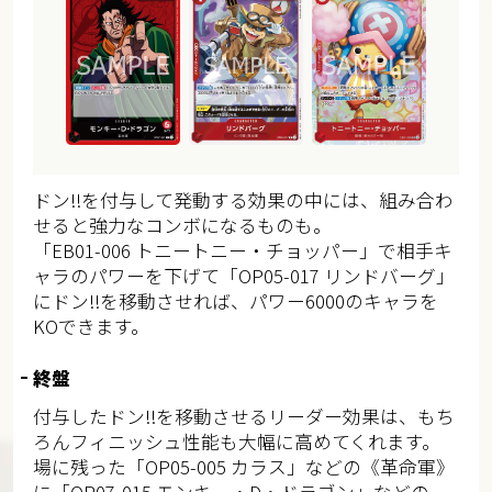
ドン!!を付与して発動する効果の中には、組み合わ
せると強力なコンボになるものも。
「EB01-006 トニートニー・チョッパー」で相手キ
ャラのパワーを下げて「OP05-017 リンドバーグ」
にドン!!を移動させれば、パワー6000のキャラを
KOできます。
終盤
付与したドン!!を移動させるリーダー効果は、もち
ろんフィニッシュ性能も大幅に高めてくれます。
場に残った「OP05-005 カラス」などの《革命軍》
に「OP07-015 モンキー・D・ドラゴン」などの