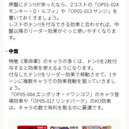
序盤にドン!!が余ったなら、2コストの「OP01-024
モンキー・D・ルフィ」や「OP01-013 サンジ」を
置いておくきましょう。
レストのドン!!を付与できる効果と合わせれば、中
盤以降のリーダー効果がぐっと使いやすくなりま
す。
中盤
特徴《革命軍》のキャラの多くは、ドン!!を2枚付
与すると効果を使えるようになります。
付与したドン!!をリーダー効果で移動させて、1タ
ーンに複数キャラでの効果発動を狙っていきまし
ょう。
「OP05-004 エンポリオ・イワンコフ」のキャラ登
場効果や「OP05-017 リンドバーグ」のKO効果
は、キャラの数で有利を取るのに最適です。