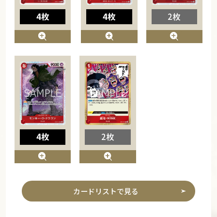
4枚
4枚
2枚
4枚
2枚
カードリストで見る