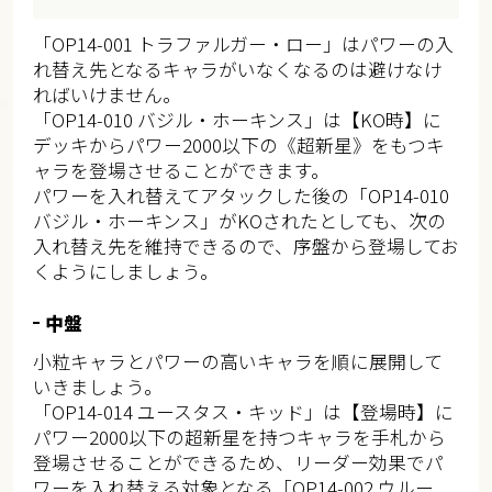
「OP14-001 トラファルガー・ロー」はパワーの入
れ替え先となるキャラがいなくなるのは避けなけ
ればいけません。
「OP14-010 バジル・ホーキンス」は【KO時】に
デッキからパワー2000以下の《超新星》をもつキ
ャラを登場させることができます。
パワーを入れ替えてアタックした後の「OP14-010
バジル・ホーキンス」がKOされたとしても、次の
入れ替え先を維持できるので、序盤から登場してお
くようにしましょう。
中盤
小粒キャラとパワーの高いキャラを順に展開して
いきましょう。
「OP14-014 ユースタス・キッド」は【登場時】に
パワー2000以下の超新星を持つキャラを手札から
登場させることができるため、リーダー効果でパ
ワーを入れ替える対象となる「OP14-002 ウルー