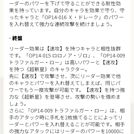
ーダーのパワーを下げて守ることができる耐性効
果を持っています。自分のキャラを効果で守り、守
ったキャラと「OP14-016 Ｘ・ドレーク」のパワー
を入れ替えて強力な連続攻撃を続けましょう。
終盤
リーダー効果は【速攻】を持つキャラと相性抜群
です。「OP14-015 ロロノア・ゾロ」、「OP14-009
トラファルガー・ロー」は高いパワーと【速攻】
を持つ《超新星》のキャラクター。
先に【速攻】で攻撃させ、次にリーダー効果で他
のキャラとパワーを入れ替えてしまえば、同じパ
ワーでもう一度攻撃が可能です。【速攻】を持つ強
力な《超新星》を登場させ、攻撃の勢いを強めま
しょう。
さらに 「OP14-009 トラファルガー・ロー」は、相
手のアタック時に手札を2枚捨てることによってリ
ーダーとパワーを入れ替えることが可能です。相手
の強力なアタックにはリーダーのパワーを10000に