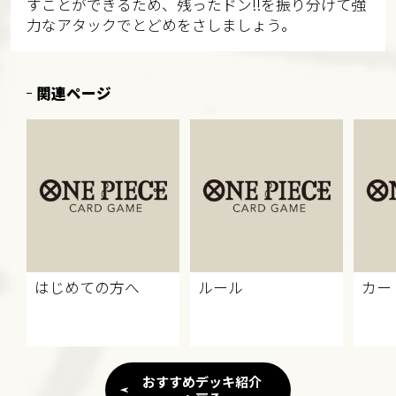
すことができるため、残ったドン!!を振り分けて強
力なアタックでとどめをさしましょう。
関連ページ
はじめての方へ
ルール
カー
おすすめデッキ紹介