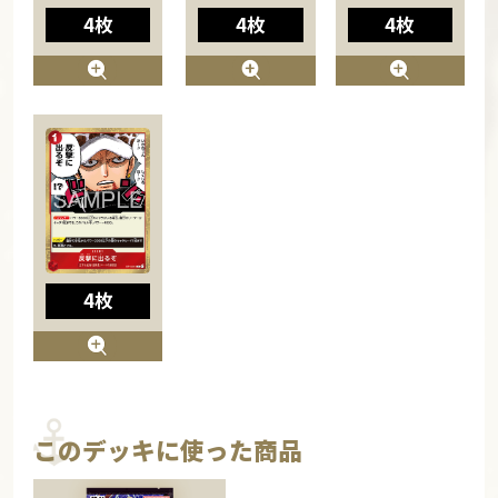
4枚
4枚
4枚
4枚
このデッキに使った商品