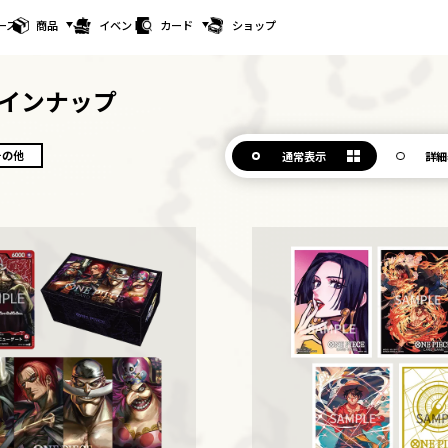
ース
商品
イベント
カード
ショップ
インナップ
その他
通常表示
詳細