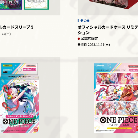
その他
ルカードスリーブ 5
オフィシャルカードケース リミ
ション
1.25(土)
公認店限定
発売日
2023.11.11(土)