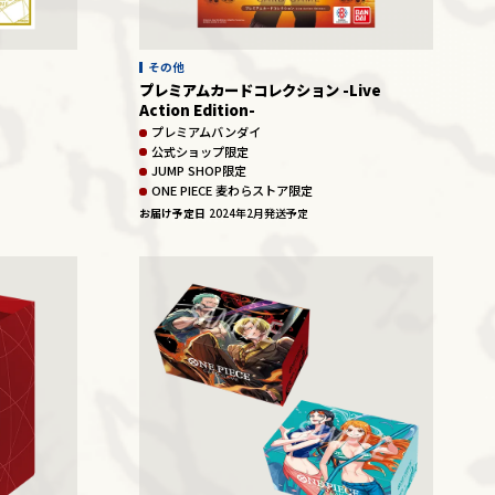
その他
プレミアムカードコレクション -Live
Action Edition-
プレミアムバンダイ
公式ショップ限定
JUMP SHOP限定
ONE PIECE 麦わらストア限定
お届け予定日
2024年2月発送予定