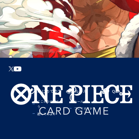
はじめての方
ルール
Q&A
ここからはじめよ
ルール
う
プレイガイド
遊んでみよう