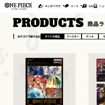
はじめての方
ルール
Q&A
ニュ
PRODUCTS
商品ラ
カテゴリで絞り込む
すべての商品
ブースター
デッキ