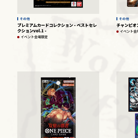
その他
その他
プレミアムカードコレクション - ベストセレ
チャンピオ
クションvol.1 -
イベント会
イベント会場限定