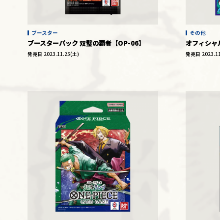
ブースター
その他
ブースターパック 双璧の覇者【OP-06】
オフィシャ
発売日
2023.11.25(土)
発売日
2023.1