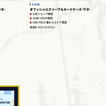
その他
タ-
オフィシャルスリーブ＆カードケース-ウタ-
公式ショップ限定
JUMP SHOP限定
ONE PIECE 麦わらストア限定
発売日
2023.10.07(土)