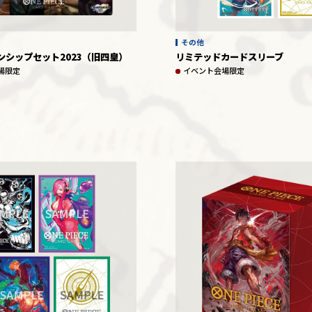
その他
ンシップセット2023（旧四皇）
リミテッドカードスリーブ
場限定
イベント会場限定