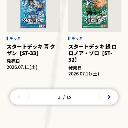
デッキ
デッキ
スタートデッキ 青 ク
スタートデッキ 緑 ロ
ザン【ST-33】
ロノア・ゾロ【ST-
32】
発売日
2026.07.11(土)
発売日
2026.07.11(土)
1
/
15