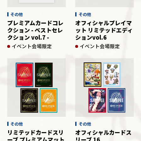
その他
その他
プレミアムカードコレ
オフィシャルプレイマ
クション - ベストセレ
ット リミテッドエディ
クション vol.7 -
ションvol.6
イベント会場限定
イベント会場限定
その他
その他
リミテッドカードスリ
オフィシャルカードス
ーブ プレミアムマット
リーブ 16