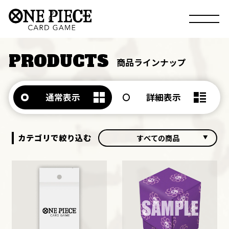
PRODUCTS
商品ラインナップ
通常表示
詳細表示
カテゴリで絞り込む
すべての商品
すべての商品
ブースター
デッキ