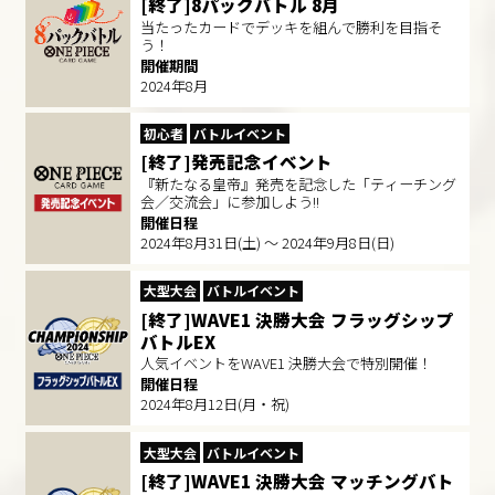
[終了]8パックバトル 8月
当たったカードでデッキを組んで勝利を目指そ
う！
開催期間
2024年8月
初心者
バトルイベント
[終了]発売記念イベント
『新たなる皇帝』発売を記念した「ティーチング
会／交流会」に参加しよう!!
開催日程
2024年8月31日(土) ～ 2024年9月8日(日)
大型大会
バトルイベント
[終了]WAVE1 決勝大会 フラッグシップ
バトルEX
人気イベントをWAVE1 決勝大会で特別開催！
開催日程
2024年8月12日(月・祝)
大型大会
バトルイベント
[終了]WAVE1 決勝大会 マッチングバト