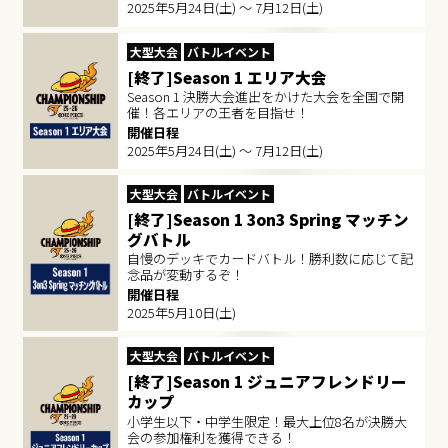
2025年5月24日(土) ～ 7月12日(土)
大型大会
バトルイベント
[終了]Season 1 エリア大会
Season 1 決勝大会進出をかけた大会を全国で開
催！各エリアの王者を目指せ！
開催日程
2025年5月24日(土) ～ 7月12日(土)
大型大会
バトルイベント
[終了]Season 1 3on3 Spring マッチン
グバトル
自慢のデッキでカードバトル！勝利数に応じて記
念品が変動するぞ！
開催日程
2025年5月10日(土)
大型大会
バトルイベント
[終了]Season 1 ジュニアフレンドリー
カップ
小学生以下・中学生限定！最大上位8名が決勝大
会の参加権利を獲得できる​！