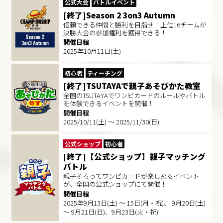
公式大会
バトルイベント
[終了]Season 2 3on3 Autumn
信頼できる仲間と勝利を目指せ！上位16チームが
決勝大会の参加権利を獲得できる！
開催日程
2025年10月11日(土)
初心者
ティーチング
[終了]TSUTAYAで親子あそびかた教室
全国のTSUTAYAでワンピカードのルールやバトル
を体験できるイベントを開催！
開催日程
2025/10/11(土) ～ 2025/11/30(日)
公式ショップ
初心者
[終了]【公式ショップ】親子マッチング
バトル
親子そろってワンピカードが楽しめるイベント
が、全国の公式ショップにて開催！
開催日程
2025年9月13日(土) ～ 15日(月・祝)、 9月20日(土)
～ 9月21日(日)、9月23日(火・祝)