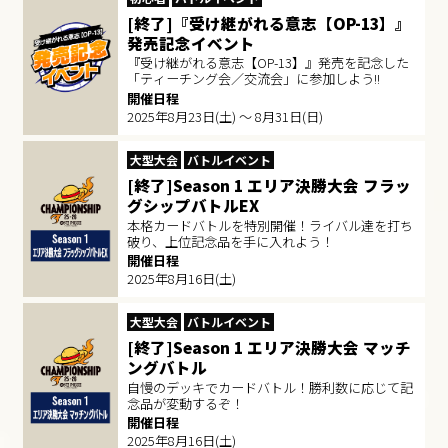
[終了]『受け継がれる意志【OP-13】』
発売記念イベント
『受け継がれる意志【OP-13】』発売を記念した
「ティーチング会／交流会」に参加しよう!!
開催日程
2025年8月23日(土) ～ 8月31日(日)
大型大会
バトルイベント
[終了]Season 1 エリア決勝大会 フラッ
グシップバトルEX
本格カードバトルを特別開催！ライバル達を打ち
破り、上位記念品を手に入れよう！
開催日程
2025年8月16日(土)
大型大会
バトルイベント
[終了]Season 1 エリア決勝大会 マッチ
ングバトル
自慢のデッキでカードバトル！勝利数に応じて記
念品が変動するぞ！
開催日程
2025年8月16日(土)