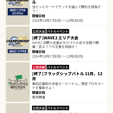
ル
当たったカードでデッキを組んで勝利を目指そ
う！
開催日程
2024年10月27日(日) ～ 12月8日(日)
公式大会
バトルイベント
[終了]WAVE2 エリア大会
WAVE2 決勝大会進出をかけた大会を全国で開
催！各エリアの王者を目指せ！
開催日程
2024年10月27日(日) ～ 12月8日(日)
公認店舗
バトルイベント
[終了]フラッグシップバトル 11月、12
月
事前応募制の本格カードバトル。限定プロモカー
ドを奪取せよ！
開催日程
毎月開催
公式大会
バトルイベント