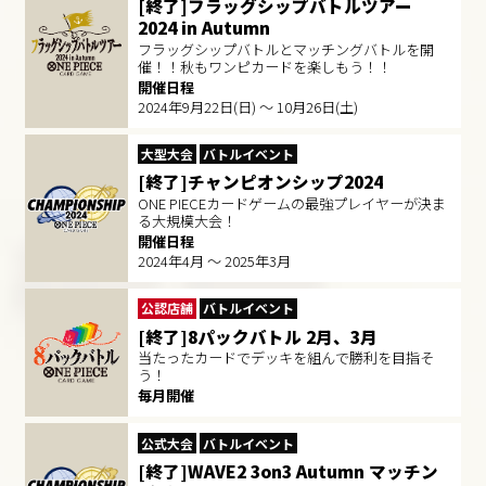
[終了]フラッグシップバトルツアー
2024 in Autumn
フラッグシップバトルとマッチングバトルを開
催！！秋もワンピカードを楽しもう！！
開催日程
2024年9月22日(日) ～ 10月26日(土)
大型大会
バトルイベント
[終了]チャンピオンシップ2024
ONE PIECEカードゲームの最強プレイヤーが決ま
る大規模大会！
開催日程
2024年4月 ～ 2025年3月
公認店舗
バトルイベント
[終了]8パックバトル 2月、3月
当たったカードでデッキを組んで勝利を目指そ
う！
毎月開催
公式大会
バトルイベント
[終了]WAVE2 3on3 Autumn マッチン