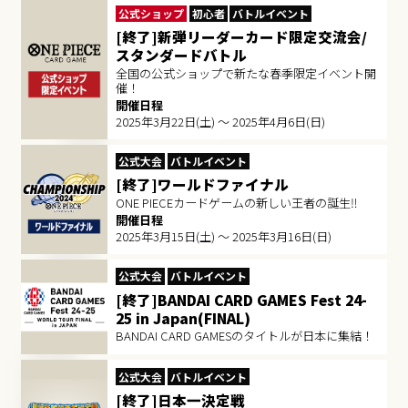
公式ショップ
初心者
バトルイベント
[終了]新弾リーダーカード限定交流会/
スタンダードバトル
全国の公式ショップで新たな春季限定イベント開
催！
開催日程
2025年3月22日(土) ～ 2025年4月6日(日)
公式大会
バトルイベント
[終了]ワールドファイナル
ONE PIECEカードゲームの新しい王者の誕生‼
開催日程
2025年3月15日(土) ～ 2025年3月16日(日)
公式大会
バトルイベント
[終了]BANDAI CARD GAMES Fest 24-
25 in Japan(FINAL)
BANDAI CARD GAMESのタイトルが日本に集結！
公式大会
バトルイベント
[終了]日本一決定戦