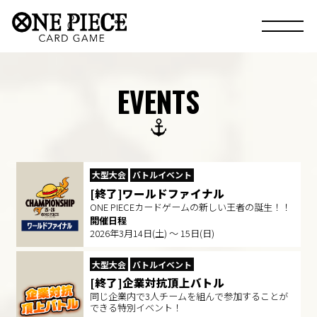
EVENTS
大型大会
バトルイベント
[終了]ワールドファイナル
ONE PIECEカードゲームの新しい王者の誕生！！
開催日程
2026年3月14日(土) ～ 15日(日)
大型大会
バトルイベント
[終了]企業対抗頂上バトル
同じ企業内で3人チームを組んで参加することが
できる特別イベント！