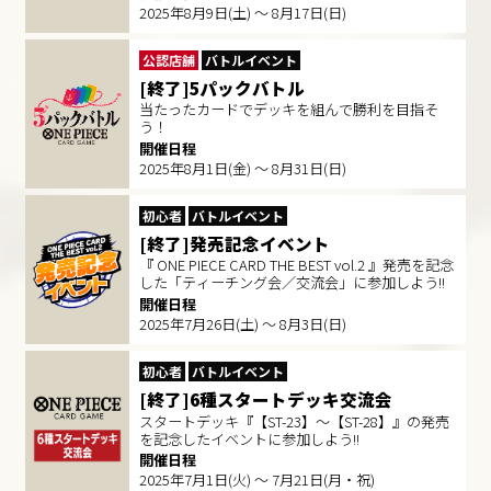
2025年8月9日(土) ～ 8月17日(日)
公認店舗
バトルイベント
[終了]5パックバトル
当たったカードでデッキを組んで勝利を目指そ
う！
開催日程
2025年8月1日(金) ～ 8月31日(日)
初心者
バトルイベント
[終了]発売記念イベント
『 ONE PIECE CARD THE BEST vol.2 』発売を記念
した「ティーチング会／交流会」に参加しよう!!
開催日程
2025年7月26日(土) ～ 8月3日(日)
初心者
バトルイベント
[終了]6種スタートデッキ交流会
スタートデッキ『【ST-23】～【ST-28】』の発売
を記念したイベントに参加しよう!!
開催日程
2025年7月1日(火) ～ 7月21日(月・祝)