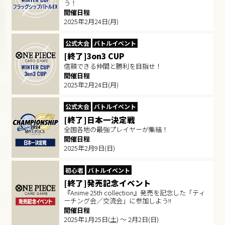
う！
開催日程
2025年2月24日(月)
公式大会
バトルイベント
[終了]3on3 CUP
信頼できる仲間と勝利を目指せ！
開催日程
2025年2月24日(月)
公式大会
バトルイベント
[終了]日本一決定戦
全国各地の最強プレイヤーが集結！
開催日程
2025年2月9日(日)
初心者
バトルイベント
[終了]発売記念イベント
『Anime 25th collection』発売を記念した「ティ
ーチング会／交流会」に参加しよう!!
開催日程
2025年1月25日(土) ～ 2月2日(日)