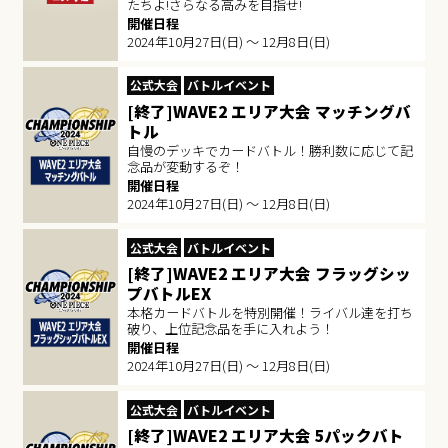
たちよ!さらなる高みを目指せ!
開催日程
2024年10月27日(日) ～ 12月8日(日)
公式大会
バトルイベント
[終了]WAVE2 エリア大会 マッチングバ
トル
自慢のデッキでカードバトル！勝利数に応じて記
念品が変動するぞ！
開催日程
2024年10月27日(日) ～ 12月8日(日)
公式大会
バトルイベント
[終了]WAVE2 エリア大会 フラッグシッ
プバトルEX
本格カードバトルを特別開催！ライバル達を打ち
破り、上位記念品を手に入れよう！
開催日程
2024年10月27日(日) ～ 12月8日(日)
公式大会
バトルイベント
[終了]WAVE2 エリア大会 5パックバト