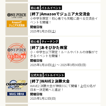
初心者
バトルイベント
[終了]Amazonでジュニア大交流会
小中学生限定！初心者でも気軽に遊べる交流会イ
ベントを開催！
開催日程
2025年1月25日(土)
初心者
ティーチング
[終了]あそびかた教室
小・中学生以下限定！ルールやバトルの体験がで
きるイベントを開催！
開催日程
2025年1月18日(土) ～ 2025年3月30日(日)
公式大会
バトルイベント
[終了]WAVE2 決勝大会
WAVE2 決勝大会が神奈川にて開催！上位32名が
日本一決定戦へと進出！
開催日程
2025年1月12日(日)