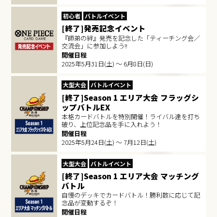
初心者
バトルイベント
[終了]発売記念イベント
『師弟の絆』発売を記念した「ティーチング会／
交流会」に参加しよう!!
開催日程
2025年5月31日(土) ～ 6月8日(日)
大型大会
バトルイベント
[終了]Season 1 エリア大会 フラッグシ
ップバトルEX
本格カードバトルを特別開催！ライバル達を打ち
破り、上位記念品を手に入れよう！
開催日程
2025年5月24日(土) ～ 7月12日(土)
大型大会
バトルイベント
[終了]Season 1 エリア大会 マッチング
バトル
自慢のデッキでカードバトル！勝利数に応じて記
念品が変動するぞ！
開催日程