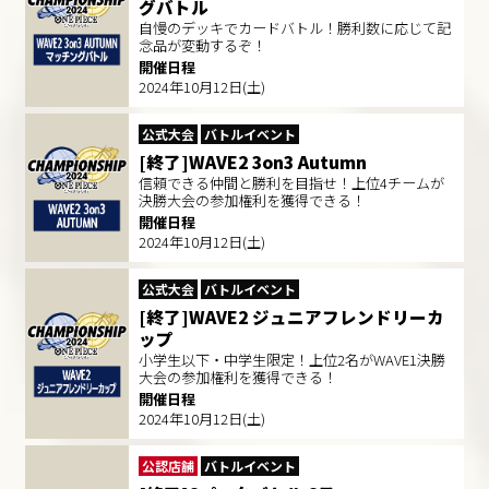
グバトル
自慢のデッキでカードバトル！勝利数に応じて記
念品が変動するぞ！
開催日程
2024年10月12日(土)
公式大会
バトルイベント
[終了]WAVE2 3on3 Autumn
信頼できる仲間と勝利を目指せ！上位4チームが
決勝大会の参加権利を獲得できる！
開催日程
2024年10月12日(土)
公式大会
バトルイベント
[終了]WAVE2 ジュニアフレンドリーカ
ップ
小学生以下・中学生限定！上位2名がWAVE1決勝
大会の参加権利を獲得できる！
開催日程
2024年10月12日(土)
公認店舗
バトルイベント