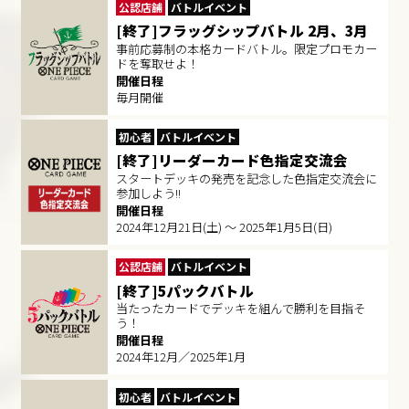
公認店舗
バトルイベント
[終了]フラッグシップバトル 2月、3月
事前応募制の本格カードバトル。限定プロモカー
ドを奪取せよ！
開催日程
毎月開催
初心者
バトルイベント
[終了]リーダーカード色指定交流会
スタートデッキの発売を記念した色指定交流会に
参加しよう!!
開催日程
2024年12月21日(土) ～ 2025年1月5日(日)
公認店舗
バトルイベント
[終了]5パックバトル
当たったカードでデッキを組んで勝利を目指そ
う！
開催日程
2024年12月／2025年1月
初心者
バトルイベント