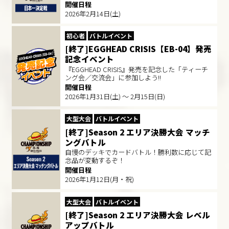
開催日程
2026年2月14日(土)
初心者
バトルイベント
[終了]EGGHEAD CRISIS【EB-04】発売
記念イベント
『EGGHEAD CRISIS』発売を記念した「ティーチ
ング会／交流会」に参加しよう!!
開催日程
2026年1月31日(土) ～ 2月15日(日)
大型大会
バトルイベント
[終了]Season 2 エリア決勝大会 マッチ
ングバトル​
自慢のデッキでカードバトル！勝利数に応じて記
念品が変動するぞ！​
開催日程
2026年1月12日(月・祝)
大型大会
バトルイベント
[終了]Season 2 エリア決勝大会 レベル
アップバトル​