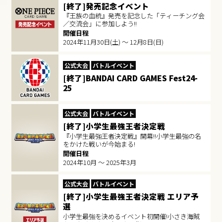
[終了]発売記念イベント
『王族の血統』発売を記念した「ティーチング会
／交流会」に参加しよう!!
開催日程
2024年11月30日(土) ～ 12月8日(日)
公式大会
バトルイベント
[終了]BANDAI CARD GAMES Fest24-
25
公式大会
バトルイベント
[終了]小学生最強王者決定戦
『小学生最強王者決定戦』開幕!!小学生最強の名
をかけた戦いが今始まる!
開催日程
2024年10月 ～ 2025年3月
公式大会
バトルイベント
[終了]小学生最強王者決定戦 エリア予
選
小学生最強を決めるイベント初開催!小さき海賊