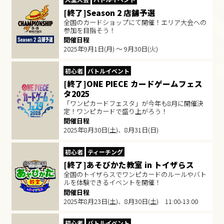
[終了]Season 2 店舗予選
全国のカードショップにて開催！エリア大会への
参加を目指そう！
開催日程
2025年9月1日(月) ～ 9月30日(火)
初心者
バトルイベント
[終了]ONE PIECE カードゲームフェス
タ2025
「ワンピカードフェスタ」が今年も8月に開催決
定！ワンピカードで盛り上がろう！
開催日程
2025年8月30日(土)、8月31日(日)
初心者
ティーチング
[終了]あそびかた教室 in トイザらス
全国のトイザらスでワンピカードのルールやバト
ルを体験できるイベントを開催！
開催日程
2025年8月23日(土)、8月30日(土) 11:00-13:00
初心者
バトルイベント