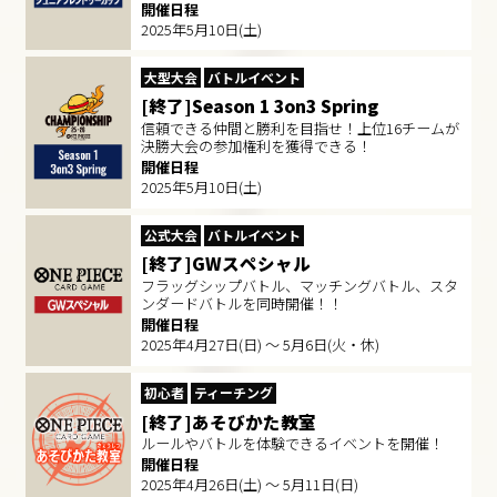
開催日程
2025年5月10日(土)
大型大会
バトルイベント
[終了]Season 1 3on3 Spring
信頼できる仲間と勝利を目指せ！上位16チームが
決勝大会の参加権利を獲得できる！
開催日程
2025年5月10日(土)
公式大会
バトルイベント
[終了]GWスペシャル
フラッグシップバトル、マッチングバトル、スタ
ンダードバトルを同時開催！！
開催日程
2025年4月27日(日) ～ 5月6日(火・休)
初心者
ティーチング
[終了]あそびかた教室
ルールやバトルを体験できるイベントを開催！
開催日程
2025年4月26日(土) ～ 5月11日(日)