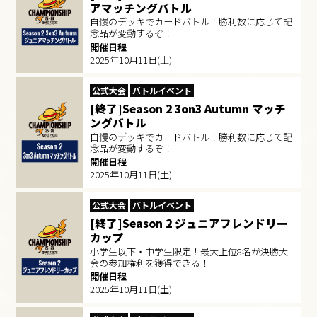
アマッチングバトル
自慢のデッキでカードバトル！勝利数に応じて記
念品が変動するぞ！
開催日程
2025年10月11日(土)
公式大会
バトルイベント
[終了]Season 2 3on3 Autumn マッチ
ングバトル
自慢のデッキでカードバトル！勝利数に応じて記
念品が変動するぞ！
開催日程
2025年10月11日(土)
公式大会
バトルイベント
[終了]Season 2 ジュニアフレンドリー
カップ
小学生以下・中学生限定！最大上位8名が決勝大
会の参加権利を獲得できる​！
開催日程
2025年10月11日(土)