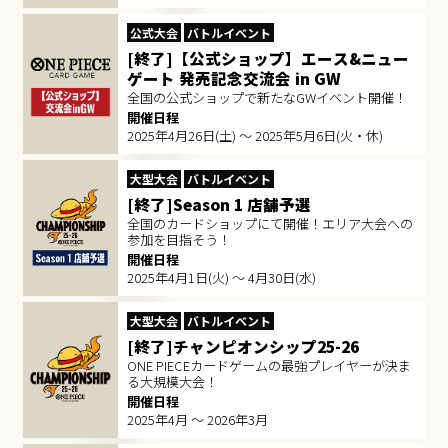
公式大会
バトルイベント
[終了]【公式ショップ】エース&ニュー
ゲート 発売記念交流会 in GW
全国の公式ショップで新たなGWイベント開催！
開催日程
2025年4月26日(土) ～ 2025年5月6日(火・休)
大型大会
バトルイベント
[終了]Season 1 店舗予選
全国のカードショップにて開催！エリア大会への
参加を目指そう！
開催日程
2025年4月1日(火) ～ 4月30日(水)
大型大会
バトルイベント
[終了]チャンピオンシップ25-26
ONE PIECEカードゲームの最強プレイヤーが決ま
る大規模大会！
開催日程
2025年4月 ～ 2026年3月