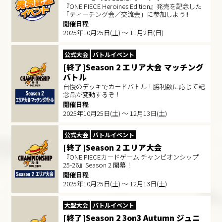
『ONE PIECE Heroines Edition』発売を記念した
「ティーチング会／交流会」に参加しよう!!
開催日程
2025年10月25日(土) ～ 11月2日(日)
公式大会
バトルイベント
[終了]Season 2 エリア大会 マッチング
バトル
自慢のデッキでカードバトル！勝利数に応じて記
念品が変動するぞ！
開催日程
2025年10月25日(土) ～ 12月13日(土)
公式大会
バトルイベント
[終了]Season 2 エリア大会
『ONE PIECEカードゲーム チャンピオンシップ
25-26』Season 2 開幕！
開催日程
2025年10月25日(土) ～ 12月13日(土)
大型大会
バトルイベント
[終了]Season 2 3on3 Autumn ジュニ