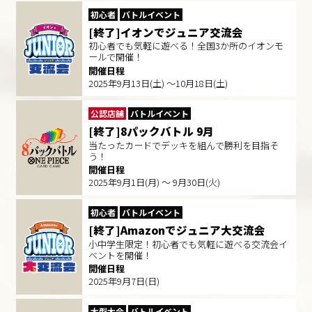
初心者
バトルイベント
[終了]イオンでジュニア交流会
初心者でも気軽に遊べる！全国3か所のイオンモ
ールで開催！
開催日程
2025年9月13日(土) ～10月18日(土)
公認店舗
バトルイベント
[終了]8パックバトル 9月
当たったカードでデッキを組んで勝利を目指そ
う！
開催日程
2025年9月1日(月) ～ 9月30日(火)
初心者
バトルイベント
[終了]Amazonでジュニア大交流会
小中学生限定！初心者でも気軽に遊べる交流会イ
ベントを開催！
開催日程
2025年9月7日(日)
大型大会
バトルイベント