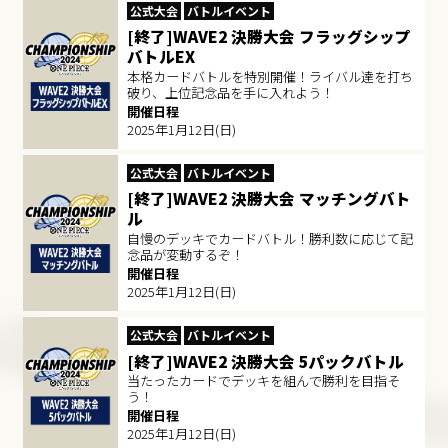
公式大会
バトルイベント
[終了]WAVE2 決勝大会 フラッグシップ
バトルEX
本格カードバトルを特別開催！ライバル達を打ち
破り、上位記念品を手に入れよう！
開催日程
2025年1月12日(日)
公式大会
バトルイベント
[終了]WAVE2 決勝大会 マッチングバト
ル
自慢のデッキでカードバトル！勝利数に応じて記
念品が変動するぞ！
開催日程
2025年1月12日(日)
公式大会
バトルイベント
[終了]WAVE2 決勝大会 5パックバトル
当たったカードでデッキを組んで勝利を目指そ
う！
開催日程
2025年1月12日(日)