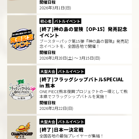
開催日程
2026年3月1日(日)
初心者
バトルイベント
[終了]神の島の冒険【OP-15】発売記念
イベント
ブースターパック第15弾『神の島の冒険』発売記
念イベントを、全国各地で開催！
開催日程
2026年2月28日(土) ～ 3月15日(日)
大型大会
バトルイベント
[終了]フラッグシップバトルSPECIAL
in 熊本
ONE PIECE熊本復興プロジェクトの一環として熊
本県でフラッグシップバトルを実施！
開催日程
2026年2月22日(日)
大型大会
バトルイベント
[終了]日本一決定戦
全国各地の最強プレイヤーが集結！