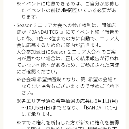
※イベントに応募できるのは、ご自分が応募し
たイベントの前後2時間空いている必要があ
ります。
・Season 2 エリア大会への参加権利は、開催店
舗が『BANDAI TCG+』にてイベント終了報告を
した後、1位～3位までの方に自動で、エリア大
会に応募するためのご案内が届きます。
大会参加翌日にSeason 2 エリア大会へのご案
内が届かない場合は、正しく結果報告が行われ
ていない可能性があるため、ご参加された店舗
にご確認ください。
※各会場 希望抽選制となり、第1希望の会場と
ならない場合もございますので予めご了承下
さい。
※各エリア予選の希望抽選の応募は9月1日(月)
～10月5日(日)までとなり、『BANDAI TCG+』
にて承ります。
※すでに権利を所持した方が新たに権利を獲得