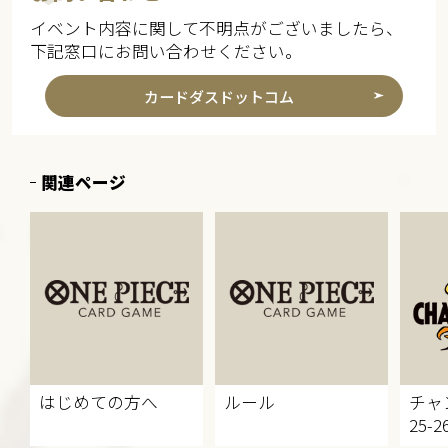
イベント内容に関して不明点がございましたら、
下記窓口にお問い合わせください。
カードダスドットコム
関連ページ
はじめての方へ
ルール
チャ
25-2