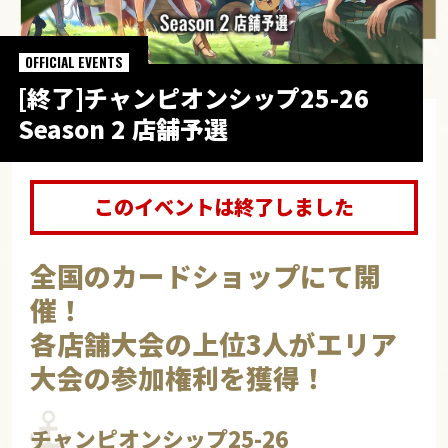
OFFICIAL EVENTS
[終了]チャンピオンシップ25-26
Season 2 店舗予選
このイベントは終了しました
全国のカードショップにて開
催！
各店舗大会の上位3人がエリア
大会の参加権利を獲得！
チャンピオンシップ25-26