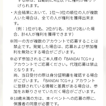
する際は、自動的に4位以下に権利が繰り下
げられます。
・大会結果において、1位～3位の順位の人が複数
人いた場合は、全ての人が権利を獲得出来ま
す。
（例：1位が1名、2位が1名、3位が2名いた場
合、計4人が権利を獲得できます）
※同一の方が複数のアカウントで応募することは
禁止です。発覚した場合は、応募および参加権
利を無効とする場合がございます。
※必ず参加されるご本人様の『BANDAI TCG＋』
アカウントでご応募ください。代理応募は禁止
となります。
尚、当日受付の際は身分証明書を確認する場合
がございます。『BANDAI TCG＋』アカウント
に登録されている情報と差異がある場合は、参
加をお断りさせていただく場合がございます。
※18歳未満の方は、本イベントへの応募の際に、
保護者の同意が必要です。