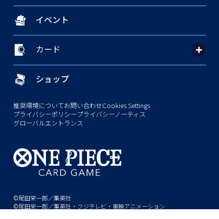
イベント
カード
ショップ
推奨環境について
お問い合わせ
Cookies Settings
プライバシーポリシー
プライバシーノーティス
グローバルエントランス
©尾田栄一郎／集英社
©尾田栄一郎／集英社・フジテレビ・東映アニメーション