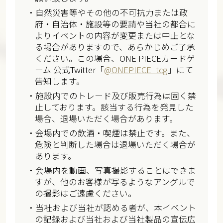
・自然災害等やその他の不可抗力または政
府・自治体・施設等の要請や当社の都合に
よりイベントの内容が変更または中止とな
る場合がありますので、あらかじめご了承
ください。この場合、ONE PIECEカードゲ
ーム 公式Twitter「
@ONEPIECE_tcg
」にて
告知します。
・施設内でのトレード及び販売行為は固く禁
止しております。該当する行為を発見した
場合、退場いただく場合があります。
・会場内での飲酒・喫煙は禁止です。また、
危険と判断した場合は退場いただく場合が
あります。
・会場内を動画、写真撮影することはできま
すが、他のお客様が写るようなアングルで
の撮影はご遠慮ください。
・当社および当社が認める者が、本イベント
の記録および当社および当社製品の宣伝広