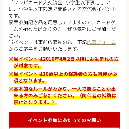
「ワンピカード大交流会 -小学生以下限定-」と
は、小学生以下限定で開催される交流会イベント
です。
豪華参加記念品を用意していますので、カードゲ
ームを始めたばかりの方もぜひ気軽にご参加くだ
さい。
当イベントは事前応募制の為、下記
応募フォーム
からご応募をお願いいたします。
※当イベントは2010年4月2日以降にお生まれの方
が対象です。
※当イベントは18歳以上の保護者の方も同伴が必
須となります。
※基本的なルールがわかり、一人で遊ぶことが出
来る方のみご参加ください。（同伴者の補助は
禁止となります。）
イベント参加にあたってのお願い