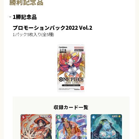
勝利記念品
1勝記念品
プロモーションパック2022 Vol.2
1パック5枚入り(全5種)
収録カード一覧