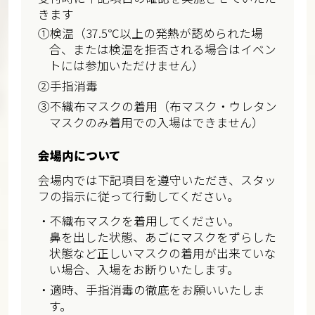
きます
①検温
（37.5℃以上の発熱が認められた場
合、または検温を拒否される場合はイベン
トには参加いただけません）
②手指消毒
③不織布マスクの着用（布マスク・ウレタン
マスクのみ着用での入場はできません）
会場内について
会場内では下記項目を遵守いただき、スタッ
フの指示に従って行動してください。
・不織布マスクを着用してください。
鼻を出した状態、あごにマスクをずらした
状態など正しいマスクの着用が出来ていな
い場合、入場をお断りいたします。
・適時、手指消毒の徹底をお願いいたしま
す。