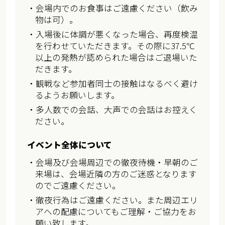
・会場内でのお食事はご遠慮ください（飲み
物は可）。
・入場後に体調が悪くなった場合、再度検温
を行わせていただきます。その際に37.5℃
以上の発熱が認められた場合はご退場いた
だきます。
・観戦など参加者同士の接触はなるべく避け
るようお願いします。
・多人数での会話、大声での会話はお控えく
ださい。
イベント全体について
・会場及び会場周辺での徹夜待機・早朝のご
来場は、会場近隣の方のご迷惑となります
のでご遠慮ください。
・徹夜行為はご遠慮ください。また周辺エリ
アへの配慮についてもご理解・ご協力をお
願い致します。