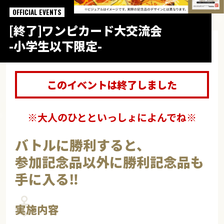
OFFICIAL EVENTS
[終了]ワンピカード大交流会
-小学生以下限定-
このイベントは終了しました
※大人のひとといっしょによんでね※
バトルに勝利すると、
参加記念品以外に勝利記念品も
手に入る‼
実施内容