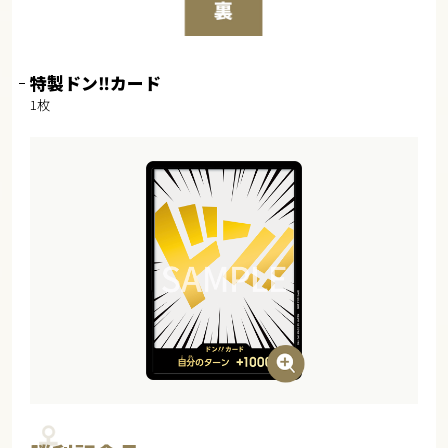
特製ドン‼カード
1枚