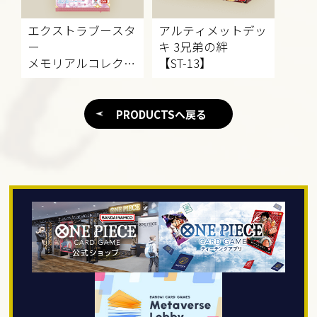
エクストラブースタ
アルティメットデッ
ー
キ
3兄弟の絆
メモリアルコレクシ
【ST-13】
ョン
【EB-01】
PRODUCTSへ戻る