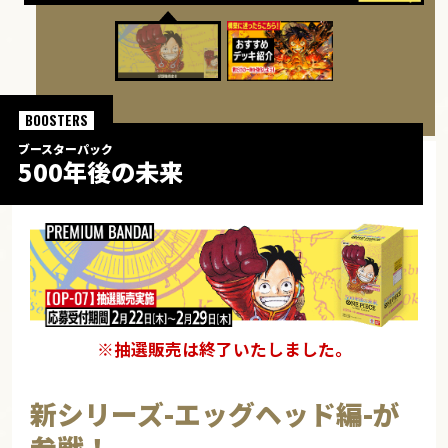
BOOSTERS
ブースターパック
500年後の未来
※抽選販売は終了いたしました。
新シリーズ-エッグヘッド編-が
参戦！