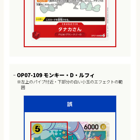
OP07-109 モンキー・D・ルフィ
※左上のパイプ付近・下部分の白い小玉のエフェクトの範
囲
誤