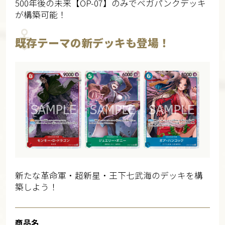
500年後の未来【OP-07】のみでベガパンクデッキ
が構築可能！
既存テーマの新デッキも登場！
新たな革命軍・超新星・王下七武海のデッキを構
築しよう！
商品名