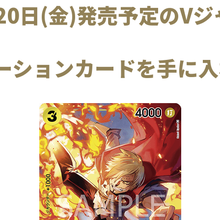
月20日(金)発売予定のV
ーションカードを手に入