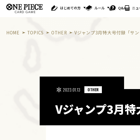
はじめての方
ルール
Q&A
ニュ
HOME
TOPICS
OTHER
Vジャンプ3月特大号付録「サン
2023.01.13
OTHER
Vジャンプ3月