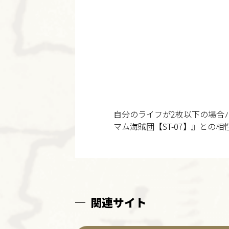
自分のライフが2枚以下の場合パ
マム海賊団【ST-07】』との
関連サイト