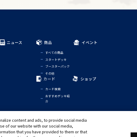
ニュース
商品
イベント
すべての商品
スタートデッキ
ブースターパック
その他
カード
ショップ
カード検索
おすすめデッキ紹
介
alize content and ads, to provide social media
ノーティス
グローバルエントランス
use of our website with our social media,
formation that you have provided to them or that