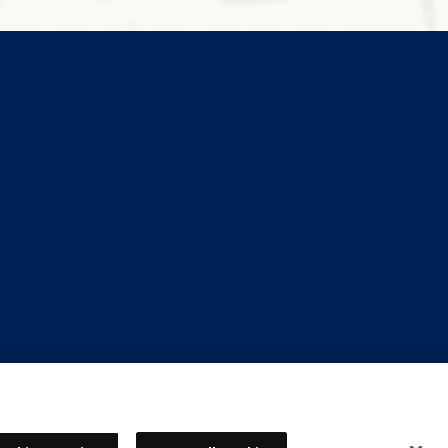
日本語
キャリア採用