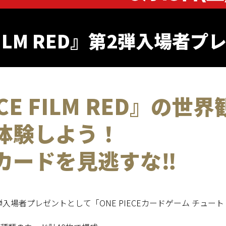
 FILM RED』第2弾入場者
ECE FILM RED』の
体験しよう！
カードを見逃すな‼
ED』第2弾入場者プレゼントとして「ONE PIECEカードゲーム チ