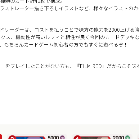
種類のカード計40枚で構成。
ラストレーター描き下ろしイラストなど、様々なイラストのカ
ドリーダーは、コストを払うことで味方の能力を2000上げる
ンクス、機動性が高いルフィと相性が良く今回のカードデッキ
、もちろんカードゲーム初心者の方でもすぐに遊べるぞ！
ゲーム」をプレイしたことがない方も、『FILM RED』だからこ