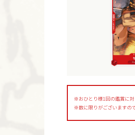
※おひとり様1回の鑑賞に対
※数に限りがございますの