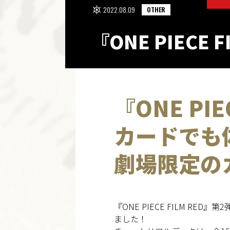
2022.08.09
OTHER
『ONE PIECE
『ONE PI
カードでも
劇場限定の
『ONE PIECE FILM R
ました！