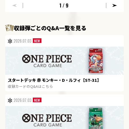
1
/9
収録弾ごとのQ&A一覧を見る
2026.07.03
スタートデッキ 赤 モンキー・D・ルフィ【ST-31】
収録カードのQ&Aはこちら
2026.07.03