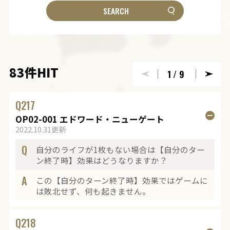
83件HIT
1
/9
Q
217
OP02-001 エドワード・ニューゲート
2022.10.31更新
Q
自分のライフが1枚もない場合は【自分のター
ン終了時】効果はどうなりますか？
A
この【自分のターン終了時】効果ではゲームに
は敗北せず、何も起きません。
Q
218