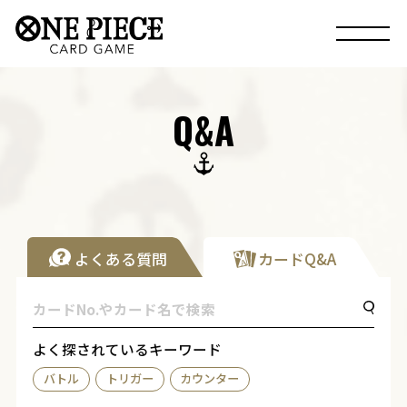
Q&A
よくある質問
カードQ&A
よく探されているキーワード
バトル
トリガー
カウンター