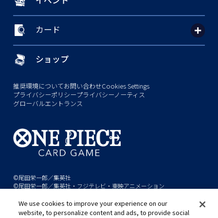
カード
ショップ
推奨環境について
お問い合わせ
Cookies Settings
プライバシーポリシー
プライバシーノーティス
グローバルエントランス
©尾田栄一郎／集英社
©尾田栄一郎／集英社・フジテレビ・東映アニメーション
We use cookies to improve your experience on our
このwebサイトに記載されているすべての画像・テキスト・データの無
website, to personalize content and ads, to provide social