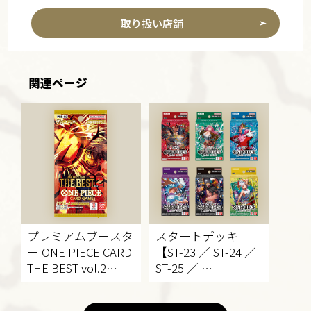
取り扱い店舗
関連ページ
プレミアムブースタ
スタートデッキ
ー
ONE PIECE CARD
【ST-23 ／ ST-24 ／
THE BEST vol.2
ST-25 ／
【PRB-02】
ST-26 ／ ST-27 ／ ST-
28】