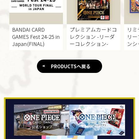
BANDAI CARD
プレミアムカードコ
リミ
GAMES
Fest 24-25 in
レクション
-リーダ
リー
Japan(FINAL)
ーコレクション-
ンシッ
PRODUCTSへ戻る