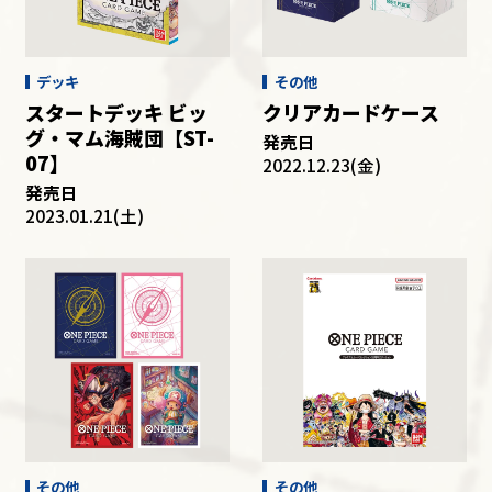
その他
デッキ
その他
スタートデッキ ビッ
クリアカードケース
グ・マム海賊団【ST-
発売日
07】
2022.12.23(金)
発売日
2023.01.21(土)
その他
その他