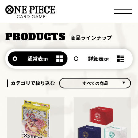
PRODUCTS
商品ラインナップ
通常表示
詳細表示
カテゴリで絞り込む
すべての商品
すべての商品
ブースター
デッキ