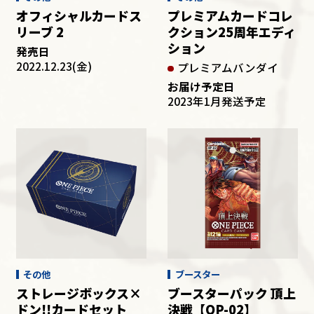
オフィシャルカードス
プレミアムカードコレ
リーブ 2
クション25周年エディ
ション
発売日
2022.12.23(金)
プレミアムバンダイ
お届け予定日
2023年1月発送予定
その他
ブースター
ストレージボックス×
ブースターパック 頂上
ドン!!カードセット
決戦【OP-02】