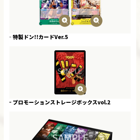
特製ドン!!カードVer.5
プロモーションストレージボックスvol.2