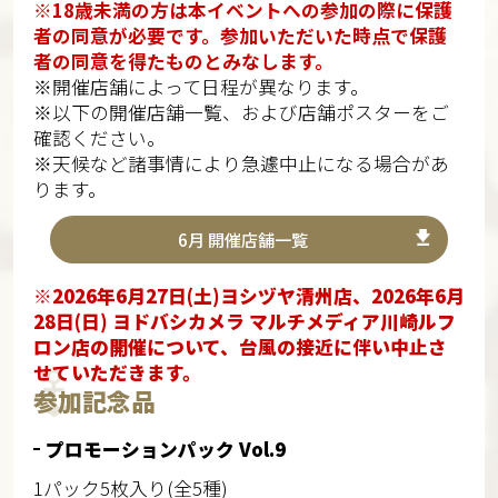
※18歳未満の方は本イベントへの参加の際に保護
者の同意が必要です。参加いただいた時点で保護
者の同意を得たものとみなします。
※開催店舗によって日程が異なります。​
※以下の開催店舗一覧、および店舗ポスターをご
確認ください。​
※天候など諸事情により急遽中止になる場合があ
ります。
6月 開催店舗一覧
※2026年6月27日(土)ヨシヅヤ清州店、2026年6月
28日(日) ヨドバシカメラ マルチメディア川崎ルフ
ロン店の開催について、台風の接近に伴い中止さ
せていただきます。
参加記念品
プロモーションパック Vol.9
1パック5枚入り(全5種)