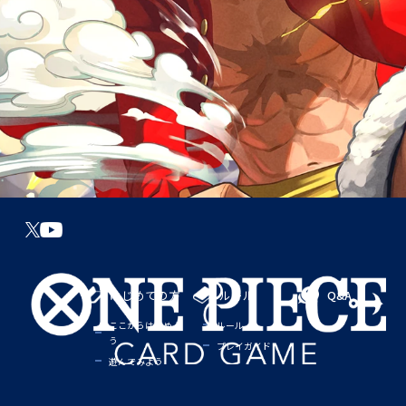
はじめての方
ルール
Q&A
ここからはじめよ
ルール
う
プレイガイド
遊んでみよう