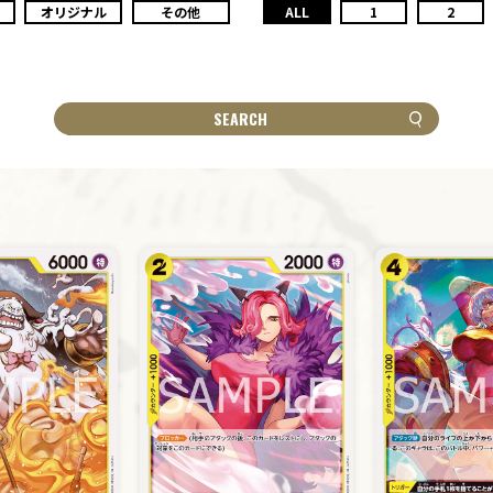
オリジナル
その他
ALL
1
2
SEARCH