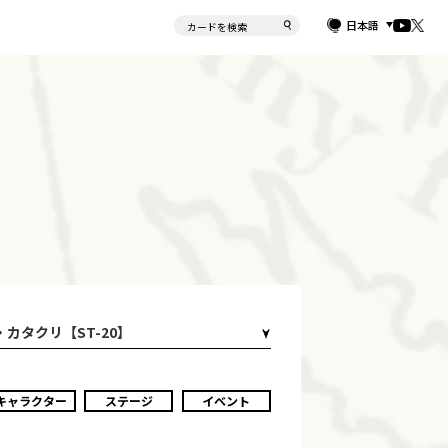
日本語
カタクリ【ST-20】
キャラクター
ステージ
イベント