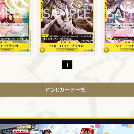
1
ドン‼カード一覧