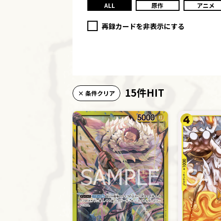
ALL
原作
アニメ
再録カードを非表示にする
15件HIT
× 条件クリア