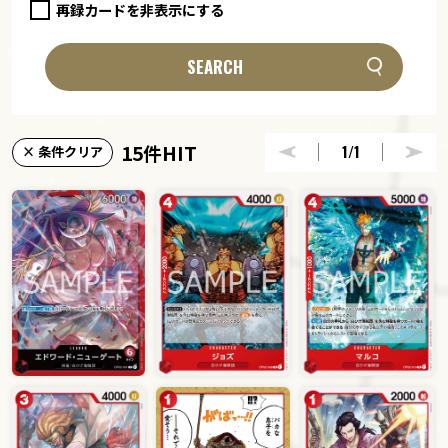
再録カードを非表示にする
SEARCH
15件HIT
1
/1
× 条件クリア