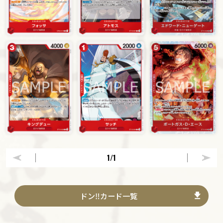
1
/1
ドン‼カード一覧