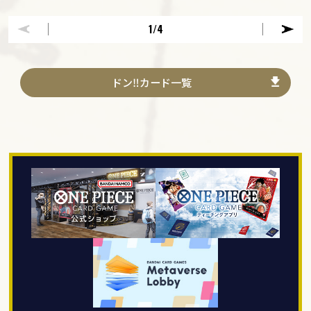
1
/4
ドン‼カード一覧