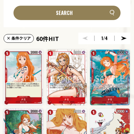
SEARCH
60件HIT
1
/4
× 条件クリア