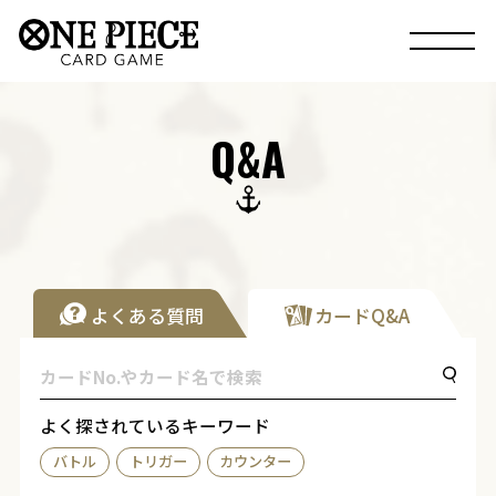
Q&A
よくある質問
カードQ&A
よく探されているキーワード
バトル
トリガー
カウンター