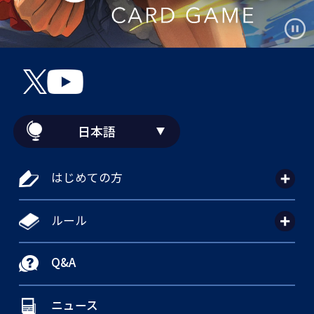
日本語
はじめての方
ルール
Q&A
ニュース