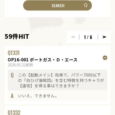
59件HIT
1
/6
Q
1331
OP16-001 ポートガス・Ｄ・エース
2026.05.22更新
Q
この【起動メイン】効果で、パワー7000以下
の『白ひげ海賊団』を含む特徴を持つキャラが
【速攻】を得る事はできますか？
A
いいえ、できません。
Q
1332