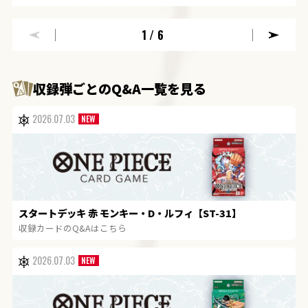
1
/6
収録弾ごとのQ&A一覧を見る
2026.07.03
スタートデッキ 赤 モンキー・D・ルフィ【ST-31】
収録カードのQ&Aはこちら
2026.07.03