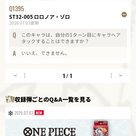
Q
1395
ST32-005 ロロノア・ゾロ
2026.07.03更新
Q
このキャラは、自分の1ターン目にキャラへア
タックすることはできますか？
A
いいえ、できません。
1
/1
収録弾ごとのQ&A一覧を見る
2026.07.03