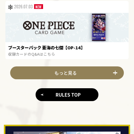
2026.07.03
ブースターパック 蒼海の七傑【OP-14】
収録カードのQ&Aはこちら
もっと見る
RULES TOP