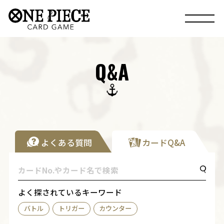
Q&A
よくある質問
カードQ&A
よく探されているキーワード
バトル
トリガー
カウンター