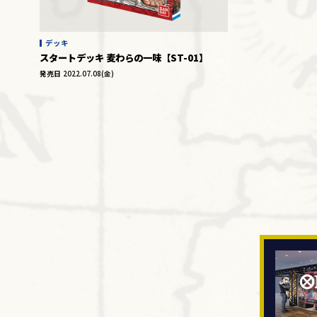
デッキ
スタートデッキ 麦わらの一味【ST-01】
発売日
2022.07.08(金)