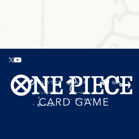
はじめての方
ルール
Q&A
ここからはじめよ
ルール
う
プレイガイド
遊んでみよう