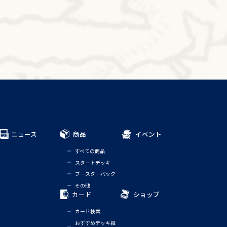
ニュース
商品
イベント
すべての商品
スタートデッキ
ブースターパック
その他
カード
ショップ
カード検索
おすすめデッキ紹