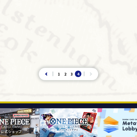
1
2
3
4