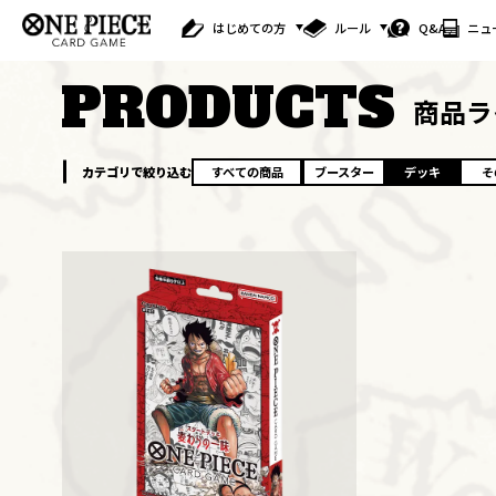
はじめての方
ルール
Q&A
ニュ
PRODUCTS
商品ラ
カテゴリで絞り込む
すべての商品
ブースター
デッキ
そ