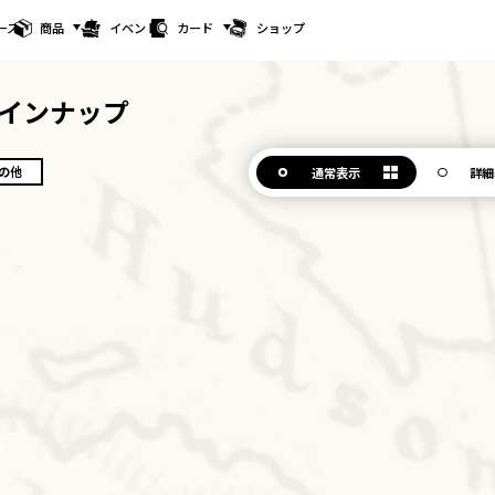
ース
商品
イベント
カード
ショップ
インナップ
の他
通常表示
詳細