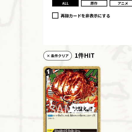
ALL
原作
アニメ
再録カードを非表示にする
1件HIT
× 条件クリア