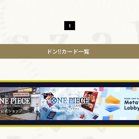
1
ドン‼カード一覧