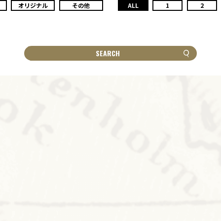
オリジナル
その他
ALL
1
2
SEARCH