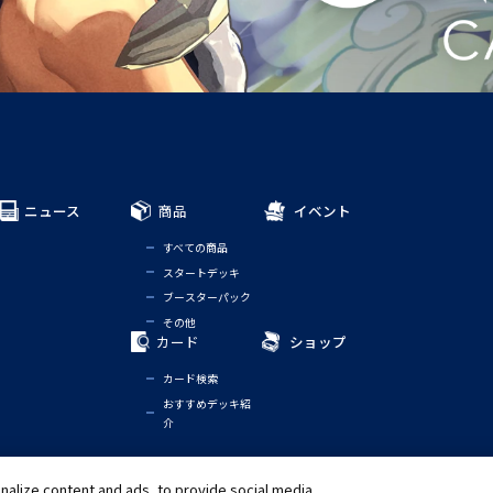
ニュース
商品
イベント
すべての商品
スタートデッキ
ブースターパック
その他
カード
ショップ
カード検索
おすすめデッキ紹
介
alize content and ads, to provide social media