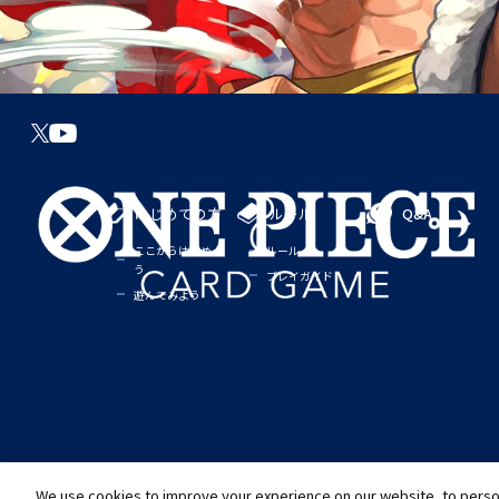
はじめての方
ルール
Q&A
ここからはじめよ
ルール
う
プレイガイド
遊んでみよう
We use cookies to improve your experience on our website, to person